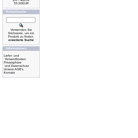
55.00EUR
Schnellsuche
Verwenden Sie
Stichworte, um ein
Produkt zu finden.
erweiterte Suche
Informationen
Liefer- und
Versandkosten
Privatsphäre
und Datenschutz
Unsere AGB's
Kontakt