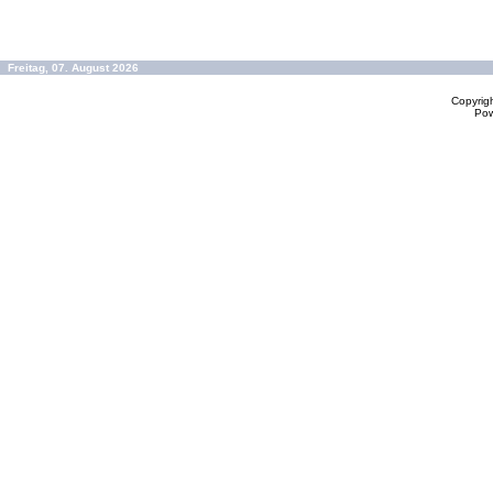
Freitag, 07. August 2026
Copyrig
Po