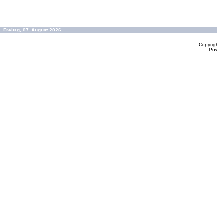
Freitag, 07. August 2026
Copyrig
Po