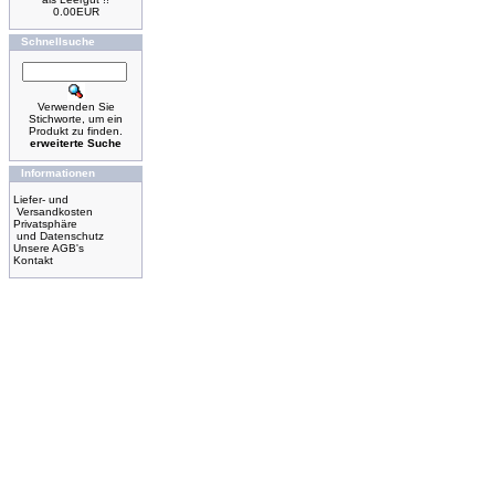
0.00EUR
Schnellsuche
Verwenden Sie
Stichworte, um ein
Produkt zu finden.
erweiterte Suche
Informationen
Liefer- und
Versandkosten
Privatsphäre
und Datenschutz
Unsere AGB's
Kontakt