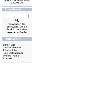
14.00EUR
Schnellsuche
Verwenden Sie
Stichworte, um ein
Produkt zu finden.
erweiterte Suche
Informationen
Liefer- und
Versandkosten
Privatsphäre
und Datenschutz
Unsere AGB's
Kontakt