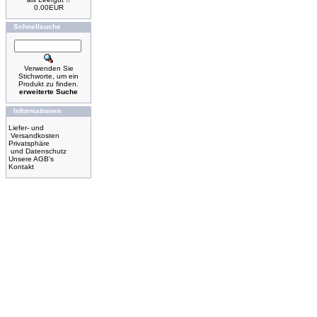
0.00EUR
Schnellsuche
Verwenden Sie
Stichworte, um ein
Produkt zu finden.
erweiterte Suche
Informationen
Liefer- und
Versandkosten
Privatsphäre
und Datenschutz
Unsere AGB's
Kontakt