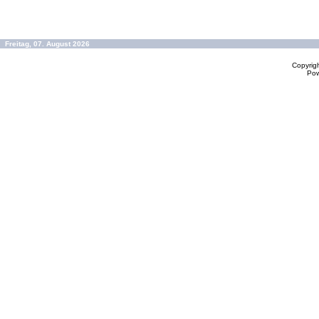
Freitag, 07. August 2026
Copyrig
Po