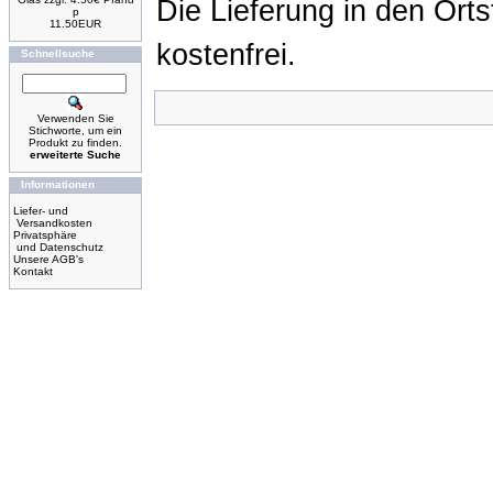
Die Lieferung in den Ort
p
11.50EUR
kostenfrei.
Schnellsuche
Verwenden Sie
Stichworte, um ein
Produkt zu finden.
erweiterte Suche
Informationen
Liefer- und
Versandkosten
Privatsphäre
und Datenschutz
Unsere AGB's
Kontakt