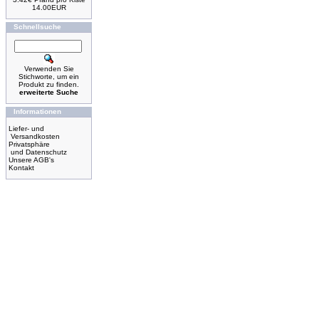
14.00EUR
Schnellsuche
Verwenden Sie
Stichworte, um ein
Produkt zu finden.
erweiterte Suche
Informationen
Liefer- und
Versandkosten
Privatsphäre
und Datenschutz
Unsere AGB's
Kontakt