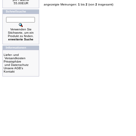
55.00EUR
angezeigte Meinungen:
1
bis
2
(von
2
insgesamt)
Schnellsuche
Verwenden Sie
Stichworte, um ein
Produkt zu finden.
erweiterte Suche
Informationen
Liefer- und
Versandkosten
Privatsphäre
und Datenschutz
Unsere AGB's
Kontakt