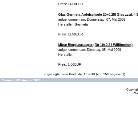
Preis: 14.00EUR
Glas Germeta Apfelschorle 20x0.25l Glas zzgl. 4.
aufgenommen am: Donnerstag, 07. Mai 2009
Hersteller: Germeta
Preis: 11.50EUR
Miete Bierglastraeger (für 10x0.2 l Willibecher.)
aufgenommen am: Dienstag, 05. Mai 2009
Hersteller:
Preis: 1.00EUR
angezeigte neue Produkte:
1
bis
10
(von
153
insgesamt)
Sonntag, 09. August 2026
Copyrig
Po