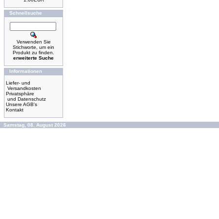
Schnellsuche
Verwenden Sie
Stichworte, um ein
Produkt zu finden.
erweiterte Suche
Informationen
Liefer- und
Versandkosten
Privatsphäre
und Datenschutz
Unsere AGB's
Kontakt
Samstag, 08. August 2026