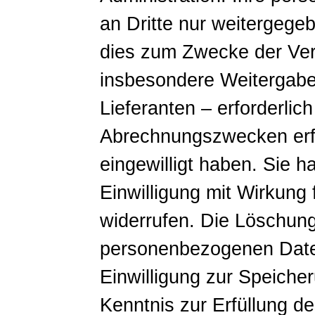
an Dritte nur weitergege
dies zum Zwecke der Ver
insbesondere Weitergabe
Lieferanten – erforderlich 
Abrechnungszwecken erfor
eingewilligt haben. Sie h
Einwilligung mit Wirkung 
widerrufen. Die Löschun
personenbezogenen Daten
Einwilligung zur Speiche
Kenntnis zur Erfüllung d