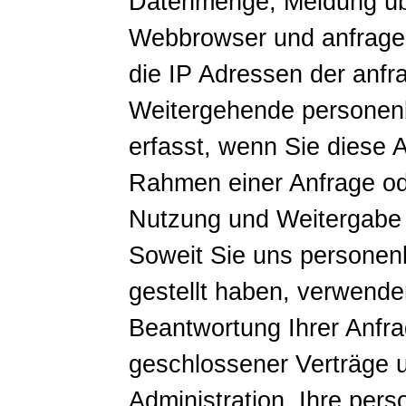
Datenmenge, Meldung übe
Webbrowser und anfrage
die IP Adressen der anfr
Weitergehende personen
erfasst, wenn Sie diese A
Rahmen einer Anfrage od
Nutzung und Weitergabe
Soweit Sie uns persone
gestellt haben, verwende
Beantwortung Ihrer Anfra
geschlossener Verträge u
Administration. Ihre pe