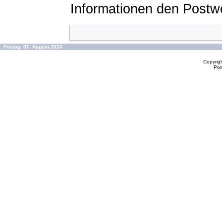
Informationen den Postw
Freitag, 07. August 2026
Copyrig
Po