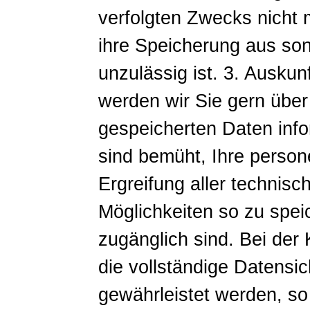
verfolgten Zwecks nicht m
ihre Speicherung aus so
unzulässig ist. 3. Auskunf
werden wir Sie gern über
gespeicherten Daten info
sind bemüht, Ihre perso
Ergreifung aller technis
Möglichkeiten so zu speic
zugänglich sind. Bei der
die vollständige Datensic
gewährleistet werden, so 