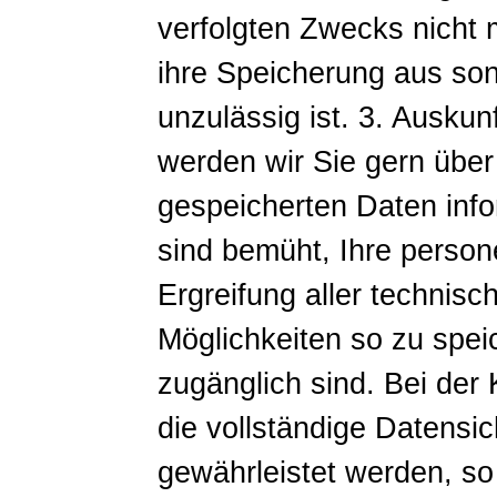
verfolgten Zwecks nicht m
ihre Speicherung aus so
unzulässig ist. 3. Auskunf
werden wir Sie gern über
gespeicherten Daten info
sind bemüht, Ihre perso
Ergreifung aller technis
Möglichkeiten so zu speic
zugänglich sind. Bei der
die vollständige Datensic
gewährleistet werden, so 