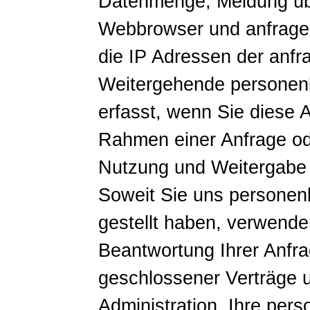
Datenmenge, Meldung übe
Webbrowser und anfrage
die IP Adressen der anfr
Weitergehende personen
erfasst, wenn Sie diese A
Rahmen einer Anfrage od
Nutzung und Weitergabe
Soweit Sie uns persone
gestellt haben, verwende
Beantwortung Ihrer Anfra
geschlossener Verträge u
Administration. Ihre pe