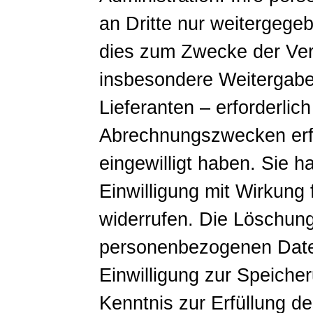
an Dritte nur weitergege
dies zum Zwecke der Ver
insbesondere Weitergabe
Lieferanten – erforderlich 
Abrechnungszwecken erfor
eingewilligt haben. Sie h
Einwilligung mit Wirkung 
widerrufen. Die Löschun
personenbezogenen Daten
Einwilligung zur Speiche
Kenntnis zur Erfüllung d