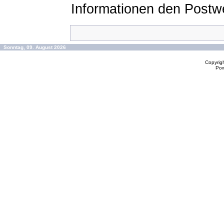
Informationen den Postw
Sonntag, 09. August 2026
Copyrig
Po