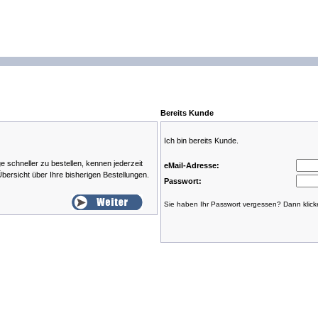
Bereits Kunde
Ich bin bereits Kunde.
 schneller zu bestellen, kennen jederzeit
eMail-Adresse:
bersicht über Ihre bisherigen Bestellungen.
Passwort:
Sie haben Ihr Passwort vergessen? Dann klic