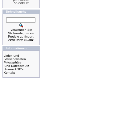
55.00EUR
Schnellsuche
Verwenden Sie
Stichworte, um ein
Produkt zu finden.
erweiterte Suche
Informationen
Liefer- und
Versandkosten
Privatsphäre
und Datenschutz
Unsere AGB's
Kontakt