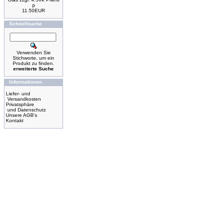
p
11.50EUR
Schnellsuche
Verwenden Sie
Stichworte, um ein
Produkt zu finden.
erweiterte Suche
Informationen
Liefer- und
Versandkosten
Privatsphäre
und Datenschutz
Unsere AGB's
Kontakt