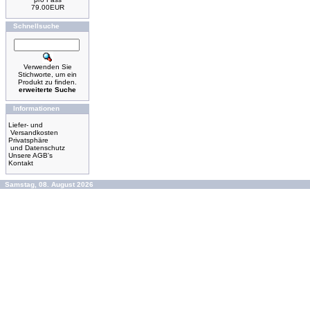
79.00EUR
Schnellsuche
Verwenden Sie
Stichworte, um ein
Produkt zu finden.
erweiterte Suche
Informationen
Liefer- und
Versandkosten
Privatsphäre
und Datenschutz
Unsere AGB's
Kontakt
Samstag, 08. August 2026