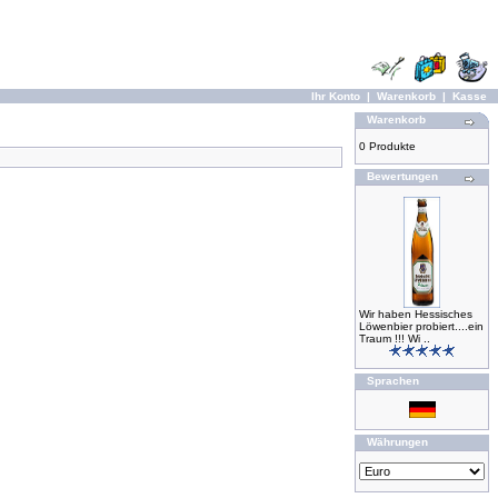
Ihr Konto
|
Warenkorb
|
Kasse
Warenkorb
0 Produkte
Bewertungen
Wir haben Hessisches
Löwenbier probiert....ein
Traum !!! Wi ..
Sprachen
Währungen