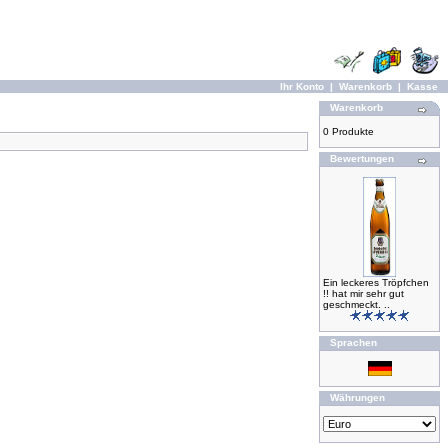
Ihr Konto
|
Warenkorb
|
Kasse
Warenkorb
0 Produkte
Bewertungen
Ein leckeres Tröpfchen
!! hat mir sehr gut
geschmeckt. ..
Sprachen
Währungen