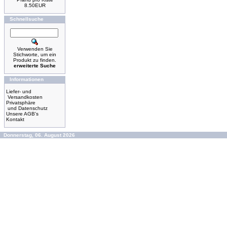
8.50EUR
Schnellsuche
Verwenden Sie
Stichworte, um ein
Produkt zu finden.
erweiterte Suche
Informationen
Liefer- und
Versandkosten
Privatsphäre
und Datenschutz
Unsere AGB's
Kontakt
Donnerstag, 06. August 2026