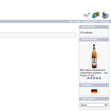
Ihr Konto
|
Warenkorb
|
Kasse
Warenkorb
0 Produkte
Bewertungen
Wir haben Hessisches
Löwenbier probiert....ein
Traum !!! Wi ..
Sprachen
Währungen