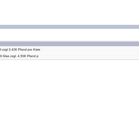
 zzgl 3.42€ Pfand pro Kiste
l Glas zzgl. 4.50€ Pfand p