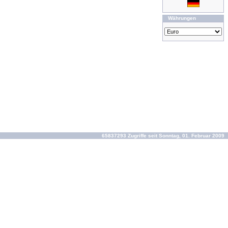
Währungen
65837293 Zugriffe seit Sonntag, 01. Februar 2009