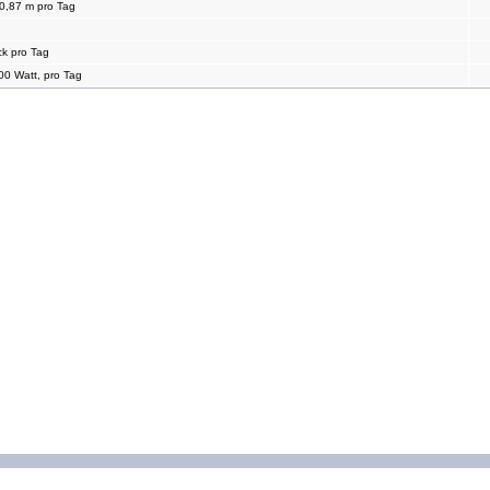
 0,87 m pro Tag
ck pro Tag
00 Watt, pro Tag