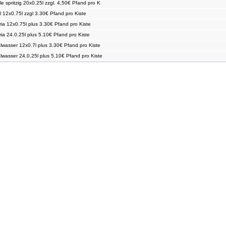
e spritzig 20x0.25l zzgl. 4,50€ Pfand pro K
l 12x0.75l zzgl 3.30€ Pfand pro Kiste
ria 12x0.75l plus 3.30€ Pfand pro Kiste
ria 24.0.25l plus 5.10€ Pfand pro Kiste
alwasser 12x0.7l plus 3.30€ Pfand pro Kiste
alwasser 24.0.25l plus 5.10€ Pfand pro Kiste