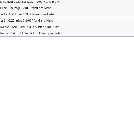
e spritzig 20x0.25l zzgl. 4,50€ Pfand pro K
l 12x0.75l zzgl 3.30€ Pfand pro Kiste
ria 12x0.75l plus 3.30€ Pfand pro Kiste
ria 24.0.25l plus 5.10€ Pfand pro Kiste
alwasser 12x0.7l plus 3.30€ Pfand pro Kiste
alwasser 24.0.25l plus 5.10€ Pfand pro Kiste