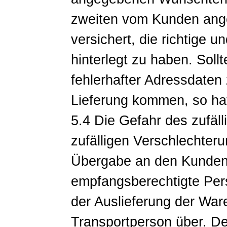
zweiten vom Kunden ang
versichert, die richtige u
hinterlegt zu haben. Soll
fehlerhafter Adressdaten
Lieferung kommen, so hat
5.4 Die Gefahr des zufäl
zufälligen Verschlechter
Übergabe an den Kunden 
empfangsberechtigte Per
der Auslieferung der War
Transportperson über. De