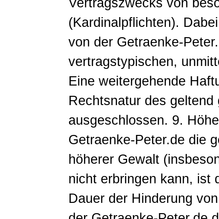
Vertragszwecks von beso
(Kardinalpflichten). Dabe
von der Getraenke-Peter
vertragstypischen, unmit
Eine weitergehende Haftu
Rechtsnatur des geltend
ausgeschlossen. 9. Höher
Getraenke-Peter.de die g
höherer Gewalt (insbeson
nicht erbringen kann, ist
Dauer der Hinderung von d
der Getraenke-Peter.de d