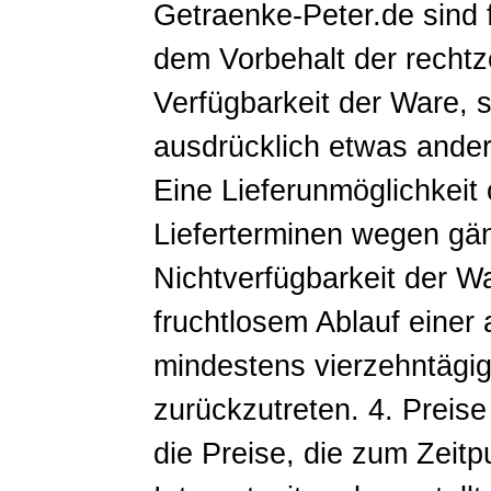
Getraenke-Peter.de sind 
dem Vorbehalt der rechtz
Verfügbarkeit der Ware, so
ausdrücklich etwas andere
Eine Lieferunmöglichkeit
Lieferterminen wegen gänz
Nichtverfügbarkeit der W
fruchtlosem Ablauf eine
mindestens vierzehntägig
zurückzutreten. 4. Preis
die Preise, die zum Zeitp