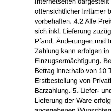
Internetseiten dargestell
offensichtlicher Irrtümer
vorbehalten. 4.2 Alle Pre
sich inkl. Lieferung zuz
Pfand. Änderungen und Ir
Zahlung kann erfolgen in
Einzugsermächtigung. Be
Betrag innerhalb von 10 T
Erstbestellung von Priva
Barzahlung. 5. Liefer- u
Lieferung der Ware erfolg
angegebenen Wunschtermi