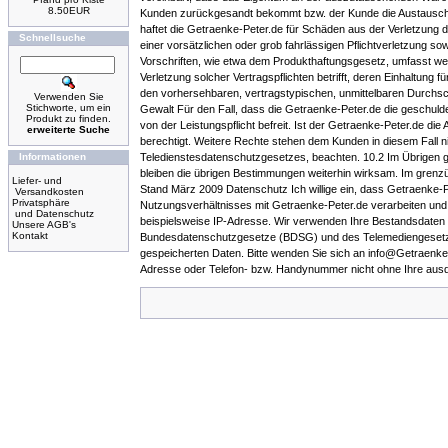
8.50EUR
Kunden zurückgesandt bekommt bzw. der Kunde die Austauschli
haftet die Getraenke-Peter.de für Schäden aus der Verletzung d
Schnellsuche
einer vorsätzlichen oder grob fahrlässigen Pflichtverletzung s
Vorschriften, wie etwa dem Produkthaftungsgesetz, umfasst werd
Verletzung solcher Vertragspflichten betrifft, deren Einhaltung
den vorhersehbaren, vertragstypischen, unmittelbaren Durchsc
Verwenden Sie
Stichworte, um ein
Gewalt Für den Fall, dass die Getraenke-Peter.de die geschulde
Produkt zu finden.
von der Leistungspflicht befreit. Ist der Getraenke-Peter.de d
erweiterte Suche
berechtigt. Weitere Rechte stehen dem Kunden in diesem Fall n
Teledienstesdatenschutzgesetzes, beachten. 10.2 Im Übrigen 
Informationen
bleiben die übrigen Bestimmungen weiterhin wirksam. Im grenzü
Liefer- und
Stand März 2009 Datenschutz Ich willige ein, dass Getraenke
Versandkosten
Privatsphäre
Nutzungsverhältnisses mit Getraenke-Peter.de verarbeiten u
und Datenschutz
beispielsweise IP-Adresse. Wir verwenden Ihre Bestandsdaten 
Unsere AGB's
Kontakt
Bundesdatenschutzgesetze (BDSG) und des Telemediengesetzes 
gespeicherten Daten. Bitte wenden Sie sich an info@Getraenke
Adresse oder Telefon- bzw. Handynummer nicht ohne Ihre ausdrück