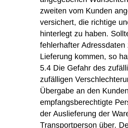
zweiten vom Kunden ang
versichert, die richtige u
hinterlegt zu haben. Soll
fehlerhafter Adressdaten
Lieferung kommen, so hat
5.4 Die Gefahr des zufäl
zufälligen Verschlechter
Übergabe an den Kunden 
empfangsberechtigte Per
der Auslieferung der War
Transportperson über. De