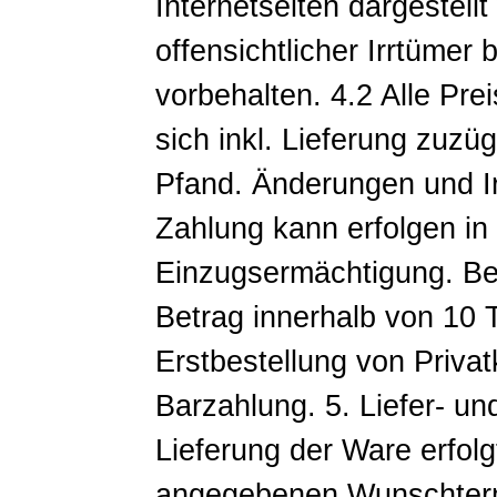
Internetseiten dargestell
offensichtlicher Irrtümer
vorbehalten. 4.2 Alle Pre
sich inkl. Lieferung zuz
Pfand. Änderungen und Ir
Zahlung kann erfolgen in
Einzugsermächtigung. Be
Betrag innerhalb von 10 T
Erstbestellung von Priva
Barzahlung. 5. Liefer- u
Lieferung der Ware erfolg
angegebenen Wunschtermi