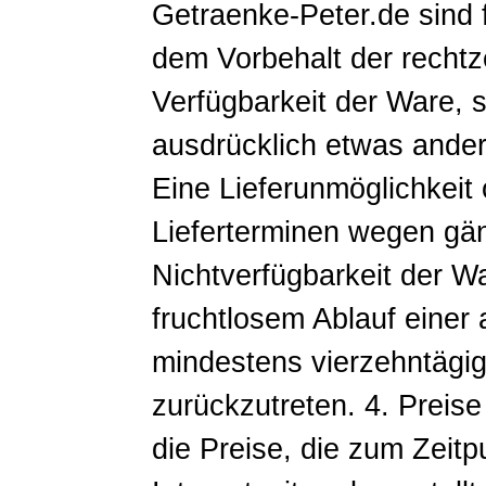
Getraenke-Peter.de sind 
dem Vorbehalt der rechtz
Verfügbarkeit der Ware, so
ausdrücklich etwas andere
Eine Lieferunmöglichkeit
Lieferterminen wegen gänz
Nichtverfügbarkeit der W
fruchtlosem Ablauf eine
mindestens vierzehntägig
zurückzutreten. 4. Preis
die Preise, die zum Zeitp