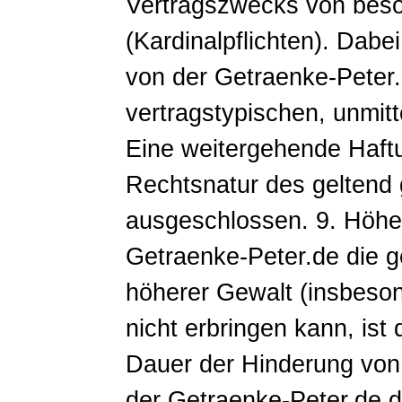
Vertragszwecks von beso
(Kardinalpflichten). Dabe
von der Getraenke-Peter
vertragstypischen, unmit
Eine weitergehende Haftu
Rechtsnatur des geltend
ausgeschlossen. 9. Höher
Getraenke-Peter.de die g
höherer Gewalt (insbeson
nicht erbringen kann, ist
Dauer der Hinderung von d
der Getraenke-Peter.de d