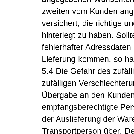
zweiten vom Kunden ang
versichert, die richtige u
hinterlegt zu haben. Soll
fehlerhafter Adressdaten
Lieferung kommen, so hat
5.4 Die Gefahr des zufäl
zufälligen Verschlechter
Übergabe an den Kunden 
empfangsberechtigte Per
der Auslieferung der War
Transportperson über. De