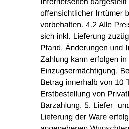
Internetseiten dargestell
offensichtlicher Irrtümer
vorbehalten. 4.2 Alle Pre
sich inkl. Lieferung zuz
Pfand. Änderungen und Ir
Zahlung kann erfolgen in
Einzugsermächtigung. Be
Betrag innerhalb von 10 T
Erstbestellung von Priva
Barzahlung. 5. Liefer- u
Lieferung der Ware erfolg
angegebenen Wunschtermi