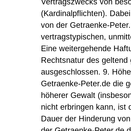
Vertragszwecks von beso
(Kardinalpflichten). Dabe
von der Getraenke-Peter
vertragstypischen, unmit
Eine weitergehende Haftu
Rechtsnatur des geltend
ausgeschlossen. 9. Höher
Getraenke-Peter.de die g
höherer Gewalt (insbeson
nicht erbringen kann, ist
Dauer der Hinderung von d
der Getraenke-Peter.de d