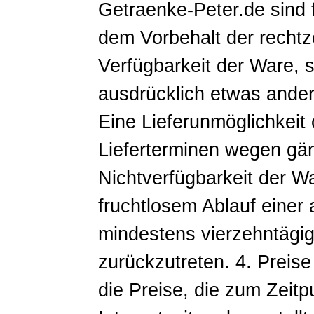
Getraenke-Peter.de sind 
dem Vorbehalt der rechtz
Verfügbarkeit der Ware, so
ausdrücklich etwas andere
Eine Lieferunmöglichkeit
Lieferterminen wegen gänz
Nichtverfügbarkeit der W
fruchtlosem Ablauf eine
mindestens vierzehntägig
zurückzutreten. 4. Preis
die Preise, die zum Zeitp