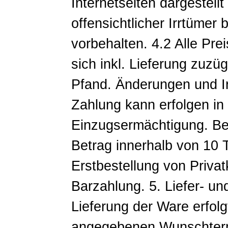
Internetseiten dargestell
offensichtlicher Irrtümer
vorbehalten. 4.2 Alle Pre
sich inkl. Lieferung zuz
Pfand. Änderungen und Ir
Zahlung kann erfolgen in
Einzugsermächtigung. Be
Betrag innerhalb von 10 T
Erstbestellung von Priva
Barzahlung. 5. Liefer- u
Lieferung der Ware erfolg
angegebenen Wunschtermi