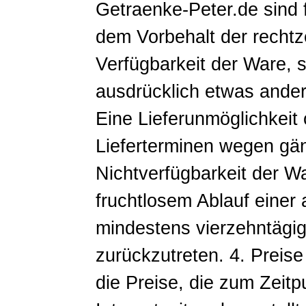
Getraenke-Peter.de sind 
dem Vorbehalt der rechtz
Verfügbarkeit der Ware, so
ausdrücklich etwas andere
Eine Lieferunmöglichkeit
Lieferterminen wegen gänz
Nichtverfügbarkeit der W
fruchtlosem Ablauf eine
mindestens vierzehntägig
zurückzutreten. 4. Preis
die Preise, die zum Zeitp