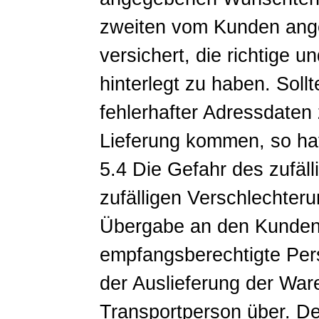
zweiten vom Kunden ang
versichert, die richtige u
hinterlegt zu haben. Soll
fehlerhafter Adressdaten
Lieferung kommen, so hat
5.4 Die Gefahr des zufäl
zufälligen Verschlechter
Übergabe an den Kunden 
empfangsberechtigte Per
der Auslieferung der War
Transportperson über. De