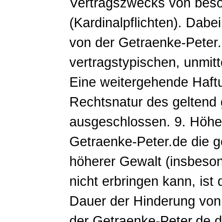
Vertragszwecks von beso
(Kardinalpflichten). Dabe
von der Getraenke-Peter
vertragstypischen, unmit
Eine weitergehende Haftu
Rechtsnatur des geltend
ausgeschlossen. 9. Höher
Getraenke-Peter.de die g
höherer Gewalt (insbeson
nicht erbringen kann, ist
Dauer der Hinderung von d
der Getraenke-Peter.de d