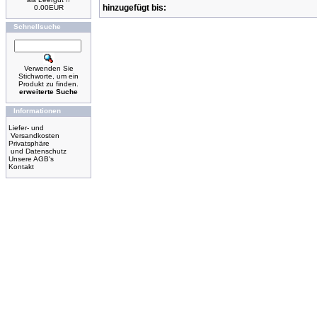
hinzugefügt bis:
0.00EUR
Schnellsuche
Verwenden Sie
Stichworte, um ein
Produkt zu finden.
erweiterte Suche
Informationen
Liefer- und
Versandkosten
Privatsphäre
und Datenschutz
Unsere AGB's
Kontakt